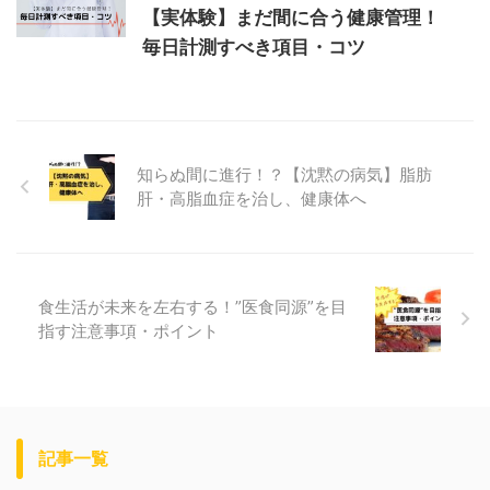
【実体験】まだ間に合う健康管理！
毎日計測すべき項目・コツ
知らぬ間に進行！？【沈黙の病気】脂肪
肝・高脂血症を治し、健康体へ
食生活が未来を左右する！”医食同源”を目
指す注意事項・ポイント
記事一覧