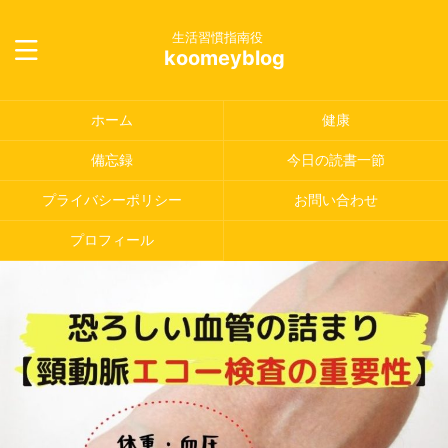
生活習慣指南役
koomeyblog
ホーム
健康
備忘録
今日の読書一節
プライバシーポリシー
お問い合わせ
プロフィール