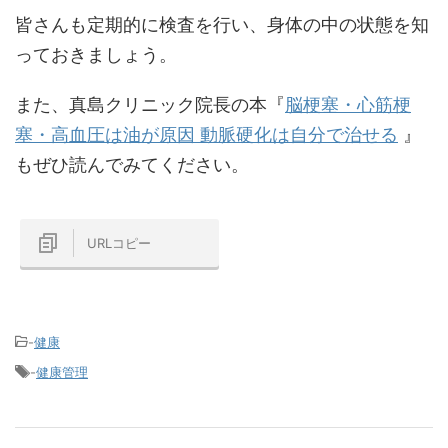
皆さんも定期的に検査を行い、身体の中の状態を知
っておきましょう。
また、真島クリニック院長の本『
脳梗塞・心筋梗
塞・高血圧は油が原因 動脈硬化は自分で治せる
』
もぜひ読んでみてください。
URLコピー
-
健康
-
健康管理