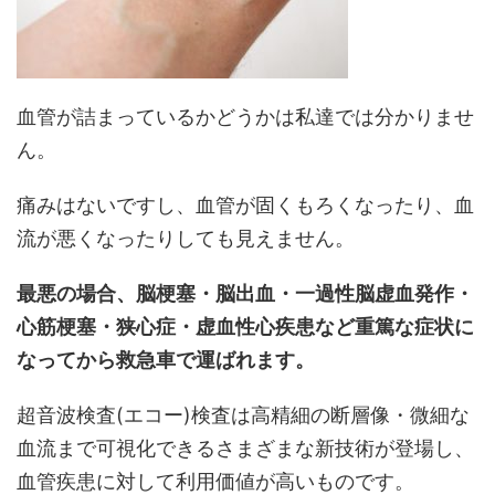
血管が詰まっているかどうかは私達では分かりませ
ん。
痛みはないですし、血管が固くもろくなったり、血
流が悪くなったりしても見えません。
最悪の場合、脳梗塞・脳出血・一過性脳虚血発作・
心筋梗塞・狭心症・虚血性心疾患など重篤な症状に
なってから救急車で運ばれます。
超音波検査(エコー)検査は高精細の断層像・微細な
血流まで可視化できるさまざまな新技術が登場し、
血管疾患に対して利用価値が高いものです。