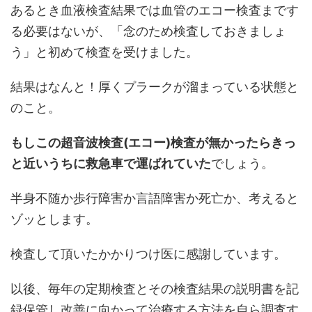
あるとき血液検査結果では血管のエコー検査まです
る必要はないが、「念のため検査しておきましょ
う」と初めて検査を受けました。
結果はなんと！厚くプラークが溜まっている状態と
のこと。
もしこの超音波検査(エコー)検査が無かったらきっ
と近いうちに救急車で運ばれていた
でしょう。
半身不随か歩行障害か言語障害か死亡か、考えると
ゾッとします。
検査して頂いたかかりつけ医に感謝しています。
以後、毎年の定期検査とその検査結果の説明書を記
録保管し改善に向かって治療する方法を自ら調査す