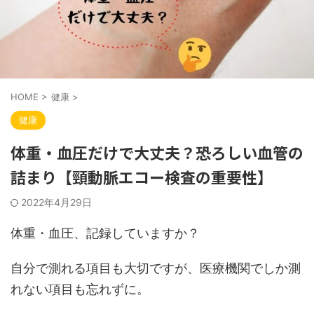
HOME
>
健康
>
健康
体重・血圧だけで大丈夫？恐ろしい血管の
詰まり【頸動脈エコー検査の重要性】
2022年4月29日
体重・血圧、記録していますか？
自分で測れる項目も大切ですが、医療機関でしか測
れない項目も忘れずに。