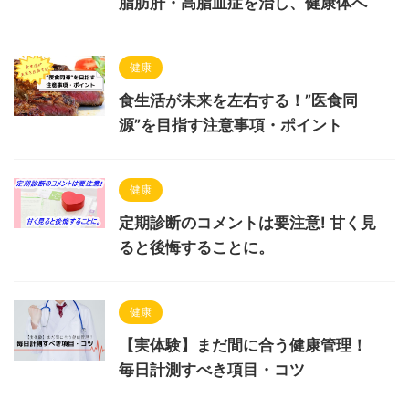
脂肪肝・高脂血症を治し、健康体へ
健康
食生活が未来を左右する！”医食同
源”を目指す注意事項・ポイント
健康
定期診断のコメントは要注意! 甘く見
ると後悔することに。
健康
【実体験】まだ間に合う健康管理！
毎日計測すべき項目・コツ