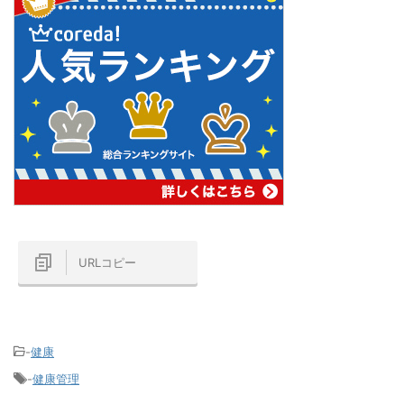
URLコピー
-
健康
-
健康管理