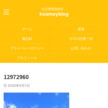
生活習慣指南役
koomeyblog
ホーム
健康
備忘録
今日の読書一節
プライバシーポリシー
お問い合わせ
プロフィール
12972960
2020年9月1日