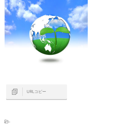
URLコピー
-