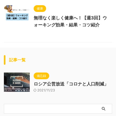
健康
無理なく楽しく健康へ！【週3回】ウ
ォーキング効果・結果・コツ紹介
記事一覧
備忘録
ロシア公営放送「コロナと人口削減」
2021/11/23