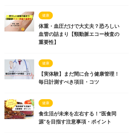
健康
体重・血圧だけで大丈夫？恐ろしい
血管の詰まり【頸動脈エコー検査の
重要性】
健康
【実体験】まだ間に合う健康管理！
毎日計測すべき項目・コツ
健康
食生活が未来を左右する！”医食同
源”を目指す注意事項・ポイント