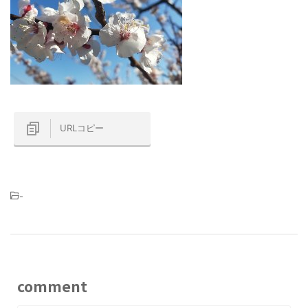
URLコピー
-
comment