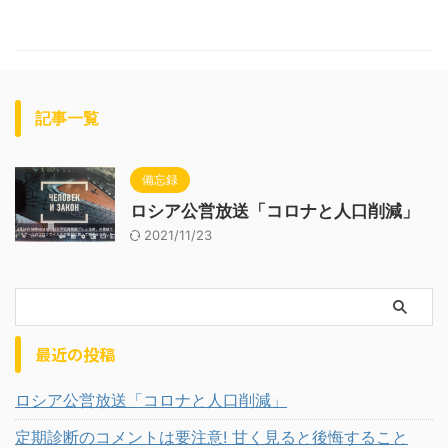
記事一覧
備忘録
ロシア公営放送「コロナと人口削減」
2021/11/23
最近の投稿
ロシア公営放送「コロナと人口削減」
定期診断のコメントは要注意! 甘く見ると後悔すること