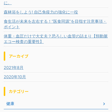
に。
森林浴をしよう! 自己免疫力の強化に一役
食生活が未来を左右する！”医食同源”を目指す注意事項・
ポイント
体重・血圧だけで大丈夫？恐ろしい血管の詰まり【頸動脈
エコー検査の重要性】
アーカイブ
2021年8月
2020年10月
カテゴリー
健康